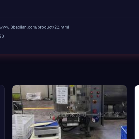
3baolian.com/product/22.html
23