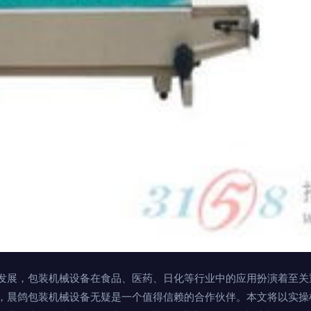
发展，包装机械设备在食品、医药、日化等行业中的应用扮演着至关
，晨鸽包装机械设备无疑是一个值得信赖的合作伙伴。本文将以实操